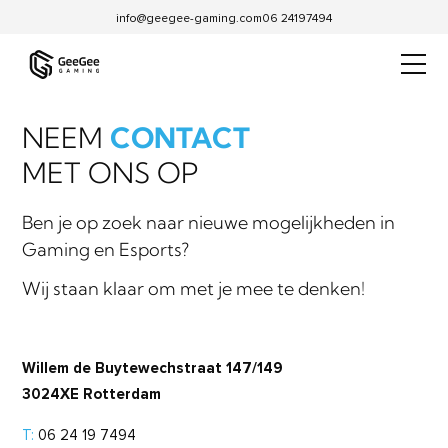
info@geegee-gaming.com
06 24197494
NEEM
CONTACT
MET ONS OP
Ben je op zoek naar nieuwe mogelijkheden in
Gaming en Esports?
Wij staan klaar om met je mee te denken!
Willem de Buytewechstraat 147/149
3024XE Rotterdam
T:
06 24 19 7494